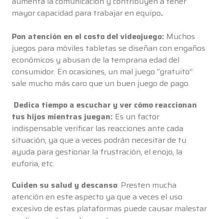
aumenta la comunicación y contribuyen a tener
mayor capacidad para trabajar en equipo
.
Pon atención en el costo del videojuego:
Muchos
juegos para móviles tabletas se diseñan con engaños
económicos y abusan de la temprana edad del
consumidor. En ocasiones, un mal juego “gratuito”
sale mucho más caro que un buen juego de pago.
Dedica tiempo a escuchar y ver cómo reaccionan
tus hijos mientras juegan:
Es un factor
indispensable verificar las reacciones ante cada
situación, ya que a veces podrán necesitar de tu
ayuda para gestionar la frustración, el enojo, la
euforia, etc.
Cuiden su salud y descanso
: Presten mucha
atención en este aspecto ya que a veces el uso
excesivo de estas plataformas puede causar malestar