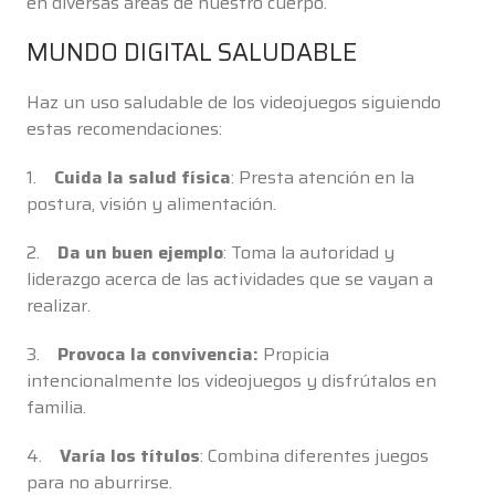
en diversas áreas de nuestro cuerpo.
MUNDO DIGITAL SALUDABLE
Haz un uso saludable de los videojuegos siguiendo
estas recomendaciones:
1.
Cuida la salud física
: Presta atención en la
postura, visión y alimentación.
2.
Da un buen ejemplo
: Toma la autoridad y
liderazgo acerca de las actividades que se vayan a
realizar.
3.
Provoca la convivencia:
Propicia
intencionalmente los videojuegos y disfrútalos en
familia.
4.
Varía los títulos
: Combina diferentes juegos
para no aburrirse.