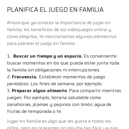
PLANIFICA EL JUEGO EN FAMILIA
Ahora que ya conoces la importancia de jugar en
familia, los beneficios de los videojuegos online y
cómo elegirlos, te mencionamos algunos elementos
para planear el juego en familia:
Buscar un tiempo y un espacio.
Es conveniente
buscar momentos en los que pueda estar junta toda
la familia sin obligaciones ni interrupciones.
Frecuencia.
Establecer momentos de juego
periódicos. Los fines de semana, por ejemplo.
Preparar algún alimento
. Para compartir mientras
juegan. Por ejemplo, botana saludable como
zanahorias, jícamas y pepinos con limón, agua de
frutas de temporada o te.
Jugar en familia es algo que les gusta a todos los
niños, pero en ocasiones no resulta tan fácil, ya que,