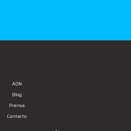
ADN
Blog
Prensa
Contacto