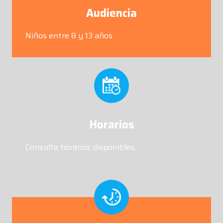
Audiencia
Niños entre 8 y 13 años
Horarios
Consulta horarios disponibles.