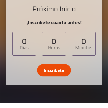
Próximo Inicio
¡Inscríbete cuanto antes!
0
0
0
Días
Horas
Minutos
Inscríbete