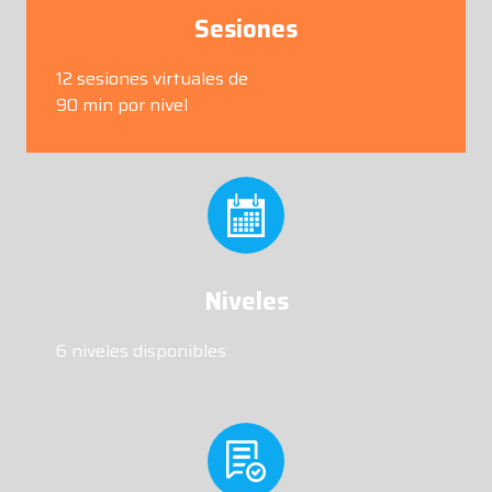
Sesiones
12 sesiones virtuales de
90 min por nivel
Niveles
6 niveles disponibles