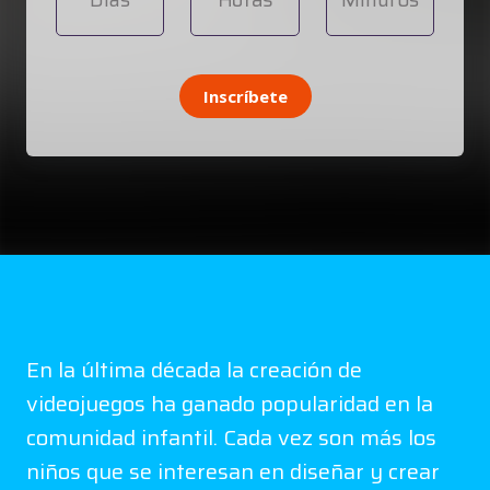
Inscríbete
En la última década la creación de
videojuegos ha ganado popularidad en la
comunidad infantil. Cada vez son más los
niños que se interesan en diseñar y crear