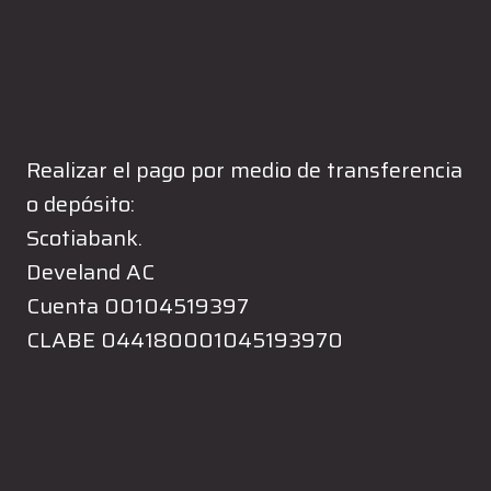
Realizar el pago por medio de transferencia
o depósito:
Scotiabank.
Develand AC
Cuenta 00104519397
CLABE 044180001045193970