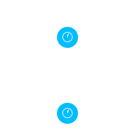
Sesiones
12 sesiones virtuales de 90min cada una.