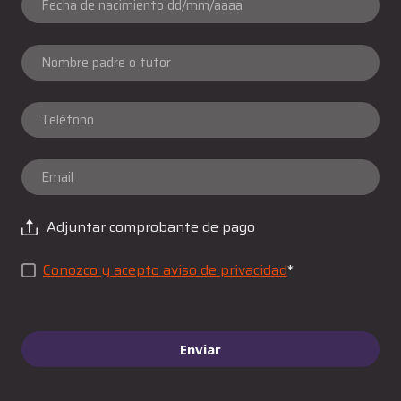
Adjuntar comprobante de pago
Conozco y acepto aviso de privacidad
*
Enviar