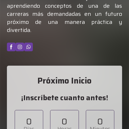
aprendiendo conceptos de una de las
carreras más demandadas en un futuro
próximo de una manera práctica y
divertida.
Próximo Inicio
¡Inscríbete cuanto antes!
0
0
0
Días
Horas
Minutos