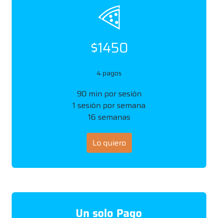
$1450
4 pagos
90 min por sesión
1 sesión por semana
16 semanas
Lo quiero
Un solo Pago