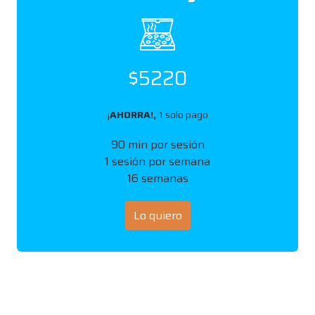
$5220
¡
AHORRA!,
1 solo pago
90 min por sesión
1 sesión por semana
16 semanas
Lo quiero