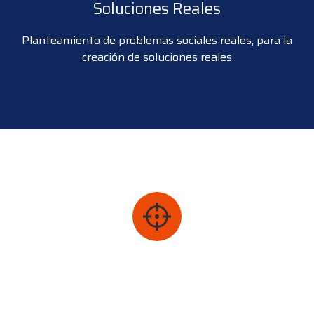
Soluciones Reales
Planteamiento de problemas sociales reales, para la
creación de soluciones reales
Audiencia Clave
7 a 12 años