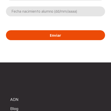
Enviar
ADN
Blog