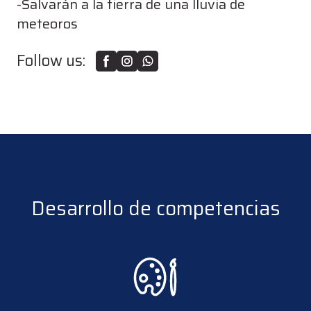
-Salvarán a la tierra de una lluvia de
meteoros
Follow us:
Desarrollo de competencias