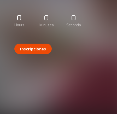
0
0
0
Hours
Minutes
Seconds
Inscripciones