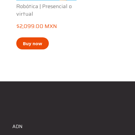
Robótica | Presencial o
virtual
$2,099.00 MXN
Buy now
ADN