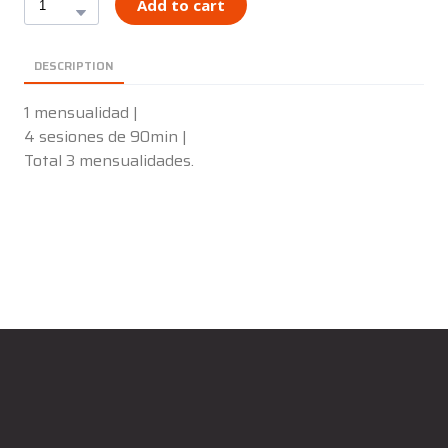
Add to cart
DESCRIPTION
1 mensualidad |
4 sesiones de 90min |
Total 3 mensualidades.