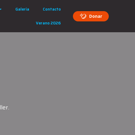
Galería
Contacto
Donar
Verano 2026
ler.