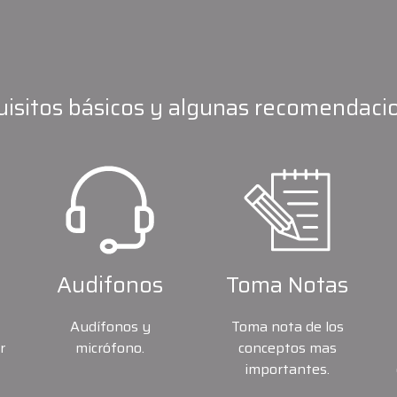
isitos básicos y algunas recomendaci
Audifonos
Toma Notas
Audífonos y
Toma nota de los
r
micrófono.
conceptos mas
importantes.