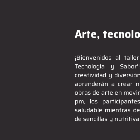
Arte, tecnol
¡Bienvenidos al tall
Tecnología y Sabor'
creatividad y diversió
aprenderán a crear no
obras de arte en movim
pm, los participant
saludable mientras des
de sencillas y nutritiva