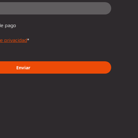
de pago
e privacidad
*
Enviar