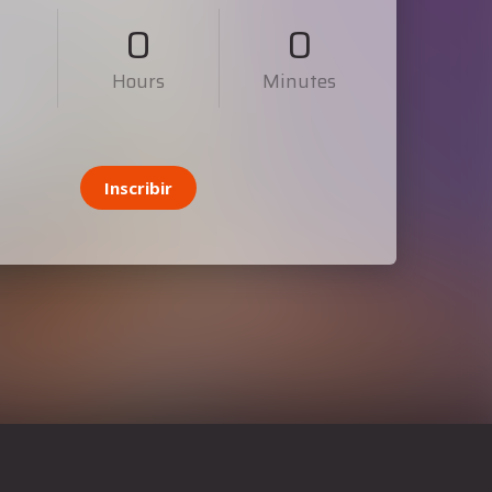
0
0
s
Hours
Minutes
Inscribir