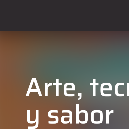
Arte, te
y sabor