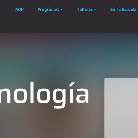
ADN
Programas
Talleres
En tu Escuela
cnología