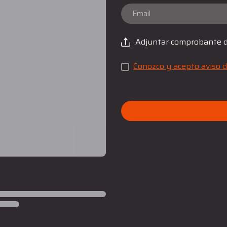
Adjuntar comprobante 
Conozco y acepto aviso d