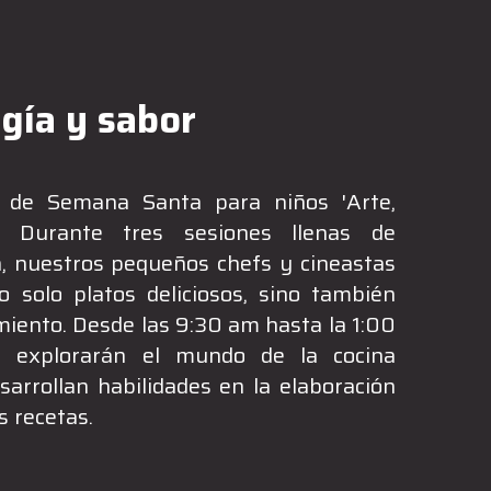
ogía y sabor
er de Semana Santa para niños 'Arte,
! Durante tres sesiones llenas de
n, nuestros pequeños chefs y cineastas
 solo platos deliciosos, sino también
iento. Desde las 9:30 am hasta la 1:00
es explorarán el mundo de la cocina
arrollan habilidades en la elaboración
s recetas.