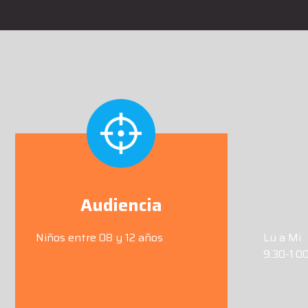
Audiencia
Niños entre 08 y 12 años
Lu a Mi
9.30-1.