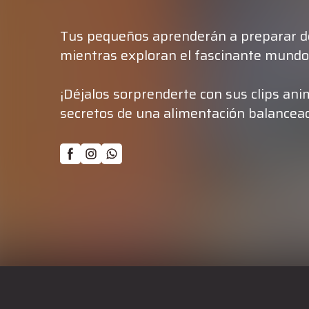
Tus pequeños aprenderán a preparar de
mientras exploran el fascinante mundo
¡Déjalos sorprenderte con sus clips an
secretos de una alimentación balancea