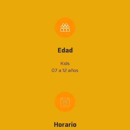
Edad
Kids
07 a 12 años
Horario