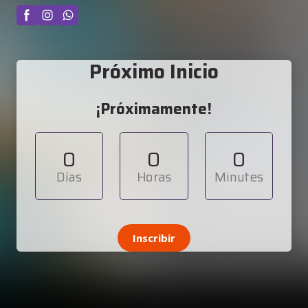
Próximo Inicio
¡Próximamente!
0
0
0
Días
Horas
Minutes
Inscribir